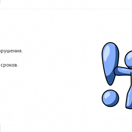
зрушения.
сроков.