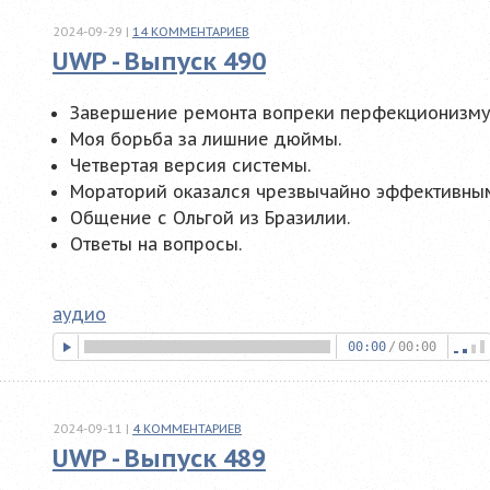
2024-09-29
|
14
КОММЕНТАРИЕВ
UWP - Выпуск 490
Завершение ремонта вопреки перфекционизму
Моя борьба за лишние дюймы.
Четвертая версия системы.
Мораторий оказался чрезвычайно эффективны
Общение с Ольгой из Бразилии.
Ответы на вопросы.
аудио
00:00
/
00:00
2024-09-11
|
4
КОММЕНТАРИЕВ
UWP - Выпуск 489