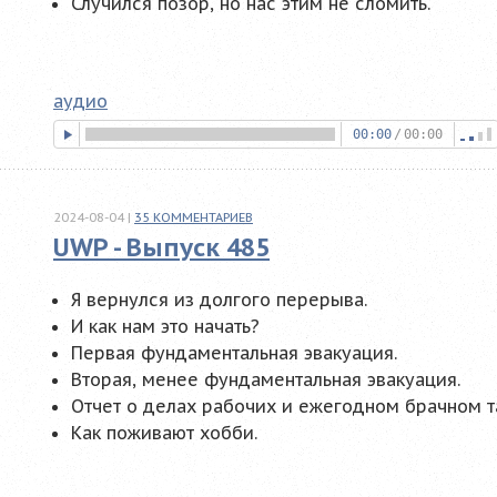
Случился позор, но нас этим не сломить.
аудио
00:00
/
00:00
2024-08-04
|
35
КОММЕНТАРИЕВ
UWP - Выпуск 485
Я вернулся из долгого перерыва.
И как нам это начать?
Первая фундаментальная эвакуация.
Вторая, менее фундаментальная эвакуация.
Отчет о делах рабочих и ежегодном брачном т
Как поживают хобби.