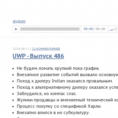
аудио
00:00
/
00:00
2024-08-12
|
22
КОММЕНТАРИЕВ
UWP - Выпуск 486
Не будем ломать хрупкий пока график.
Внезапное развитие событий вызвало основную
Поход к дилеру Indian оказался провальным.
Поход к альтернативному дилеру оказался усп
Заблудился, но компас спас.
Жулики-продавцы и вменяемый технический ко
Процесс покупку со спецификой Харли.
Внезапно влился в их субкультуру.