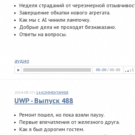
Неделя страданий от черезмерной отзывчивос
Завершение обкатки нового агрегата.
Как мы с AI чинили лампочку.
Добрые дела не проходят безнаказано.
Ответы на вопросы.
аудио
00:00
/
00:00
2024-08-27
|
14
КОММЕНТАРИЕВ
UWP - Выпуск 488
Ремонт пошел, но пока взяли паузу.
Первые впечатления от железного друга.
Как я был дорогим гостем.