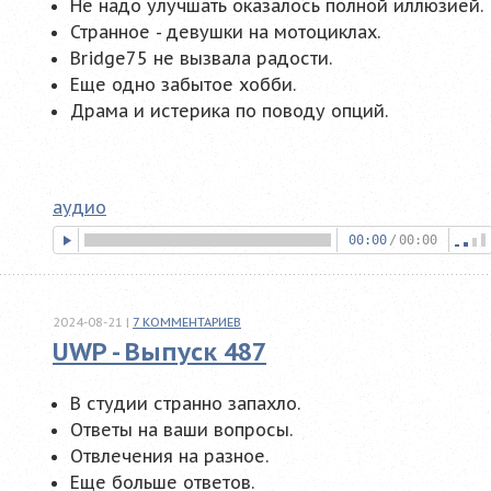
Не надо улучшать оказалось полной иллюзией.
Странное - девушки на мотоциклах.
Bridge75 не вызвала радости.
Еще одно забытое хобби.
Драма и истерика по поводу опций.
аудио
00:00
/
00:00
2024-08-21
|
7
КОММЕНТАРИЕВ
UWP - Выпуск 487
В студии странно запахло.
Ответы на ваши вопросы.
Отвлечения на разное.
Еще больше ответов.