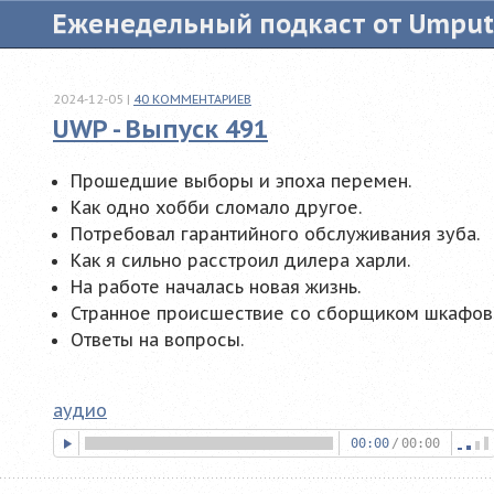
Еженедельный подкаст от Umpu
2024-12-05
|
40
КОММЕНТАРИЕВ
UWP - Выпуск 491
Прошедшие выборы и эпоха перемен.
Как одно хобби сломало другое.
Потребовал гарантийного обслуживания зуба.
Как я сильно расстроил дилера харли.
На работе началась новая жизнь.
Странное происшествие со сборщиком шкафов
Ответы на вопросы.
аудио
00:00
/
00:00