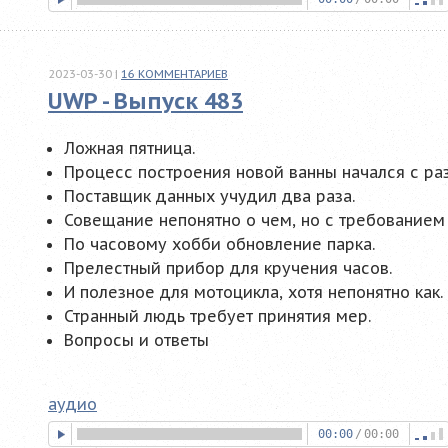
2023-03-30
|
16
КОММЕНТАРИЕВ
UWP - Выпуск 483
Ложная пятница.
Процесс построения новой ванны начался с ра
Поставщик данных учудил два раза.
Совещание непонятно о чем, но с требованием 
По часовому хобби обновление парка.
Прелестный прибор для кручения часов.
И полезное для мотоцикла, хотя непонятно как.
Странный людь требует принятия мер.
Вопросы и ответы
аудио
00:00
/
00:00